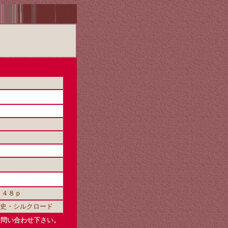
２４８ｐ
ジア史・シルクロード
お問い合わせ下さい。