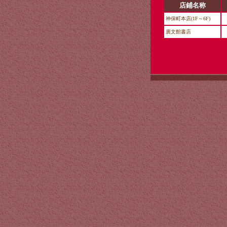
店鋪名称
神保町本店(1F～6F)
廣文館書店