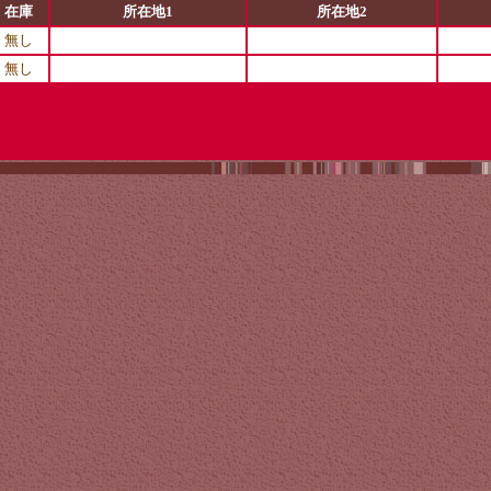
在庫
所在地1
所在地2
無し
無し