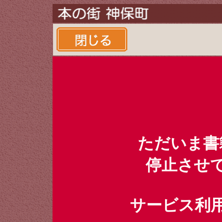
ただいま書
停止させ
サービス利用時