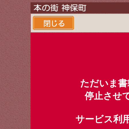
ただいま書
停止させ
サービス利用時