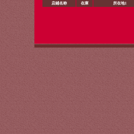
店鋪名称
在庫
所在地1