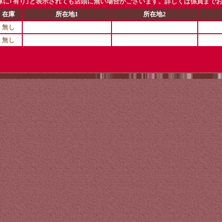
に｢有り｣と表示されても店頭に無い場合がございます。詳しくは係員まで
在庫
所在地1
所在地2
無し
無し