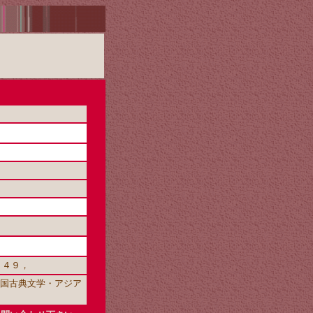
２４９，
 中国古典文学・アジア