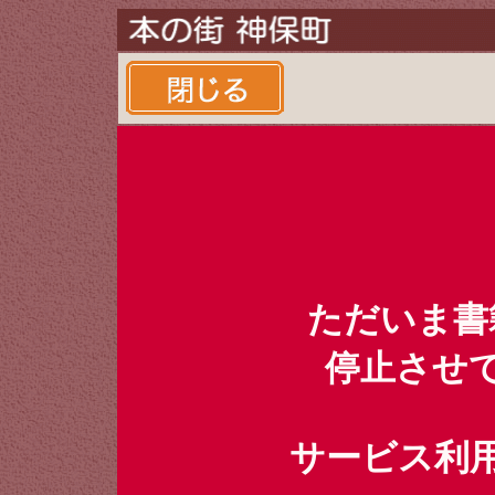
ただいま書
停止させ
サービス利用時