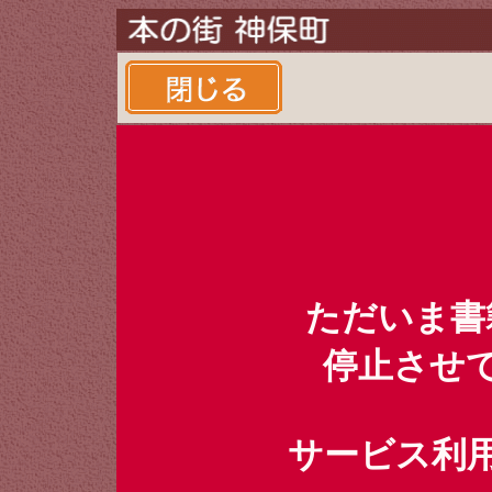
ただいま書
停止させ
サービス利用時