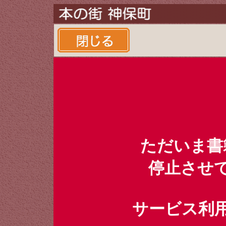
ただいま書
停止させ
サービス利用時