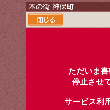
ただいま書
停止させ
サービス利用時