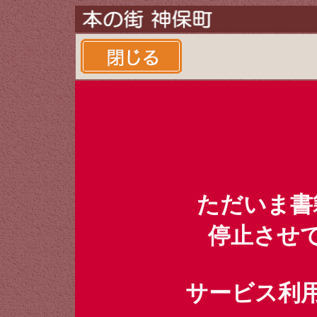
ただいま書
停止させ
サービス利用時