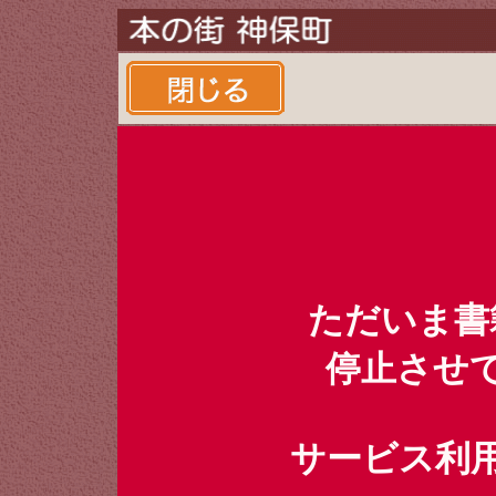
ただいま書
停止させ
サービス利用時