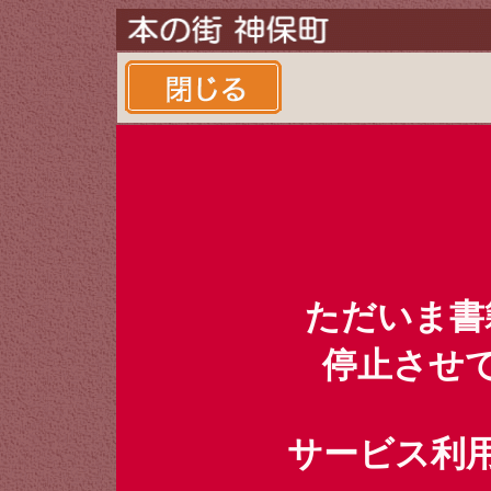
ただいま書
停止させ
サービス利用時