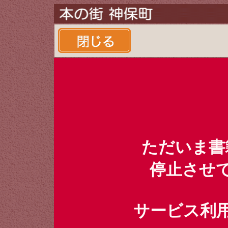
ただいま書
停止させ
サービス利用時