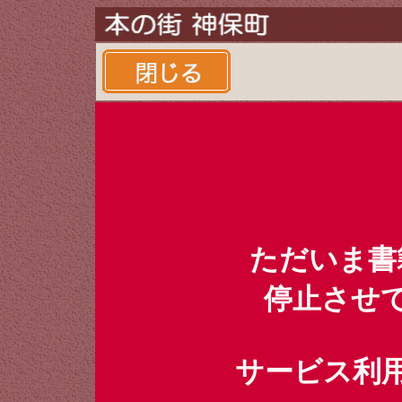
ただいま書
停止させ
サービス利用時