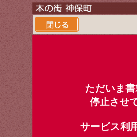
ただいま書
停止させ
サービス利用時