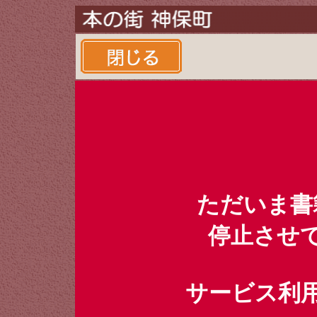
ただいま書
停止させ
サービス利用時