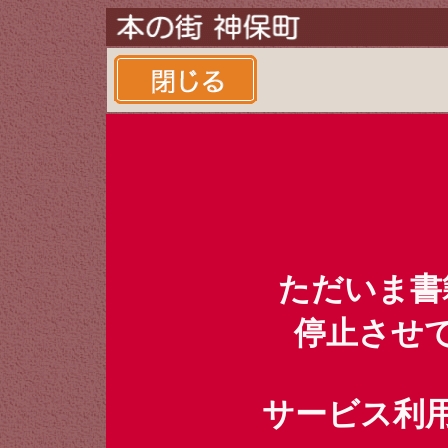
ただいま書
停止させ
サービス利用時