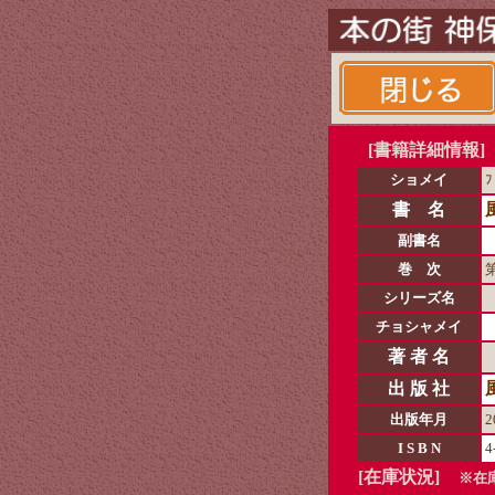
[書籍詳細情報]
ショメイ
ﾌ
書 名
副書名
巻 次
シリーズ名
チョシャメイ
著 者 名
出 版 社
出版年月
2
I S B N
4
[在庫状況]
※在庫