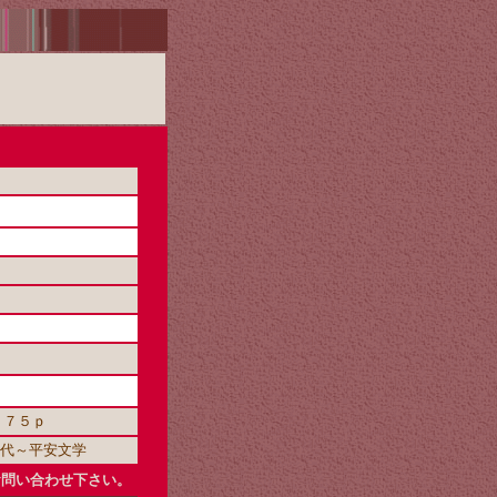
２７５ｐ
古代～平安文学
お問い合わせ下さい。